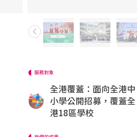
服務對象
全港覆蓋：面向全港中
小學公開招募，覆蓋全
港18區學校