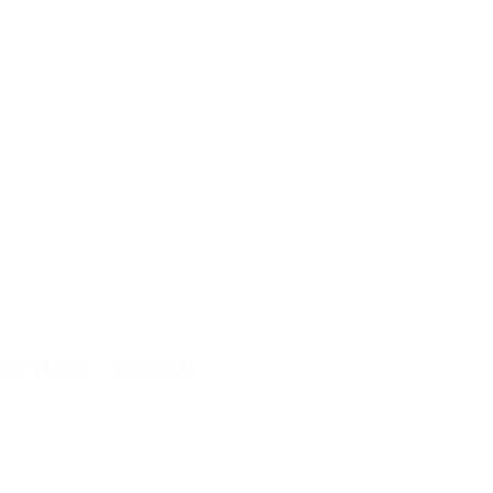
家安全教育日」頒獎典禮