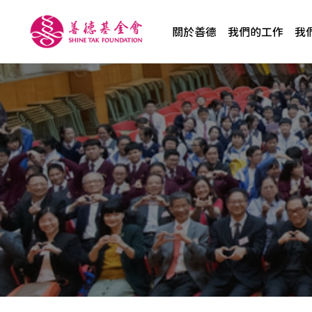
關於善德
我們的工作
我