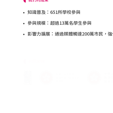
我們的成果
知識普及：651所學校參與
參與規模：超過13萬名學生參與
影響力擴展：通過媒體觸達200萬市民，
共同主辦: