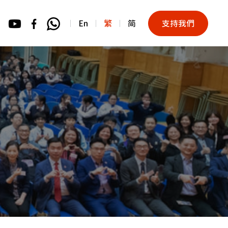
En
繁
简
支持我們