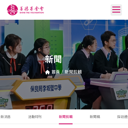
新聞
首頁
/
新聞剪輯
最新消息
活動特刊
新聞剪輯
新聞稿
採訪通