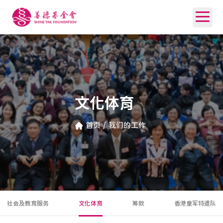
文化体育
首页
/
我们的工作
社会及教育服务
文化体育
筹款
香港童军特遣队