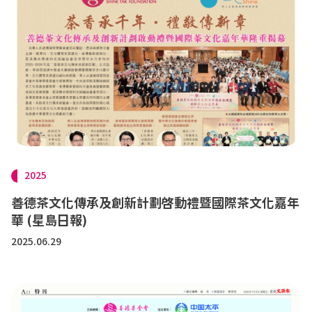
2025
善德茶文化傳承及創新計劃啓動禮暨國際茶文化嘉年
華 (星島日報)
2025.06.29