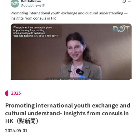
2025
Promoting international youth exchange and
cultural understand- Insights from consuls in
HK（點新聞）
2025.05.01