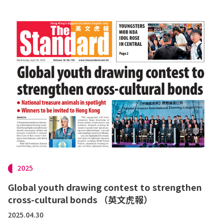
2025
Global youth drawing contest to strengthen
cross-cultural bonds （英文虎報）
2025.04.30