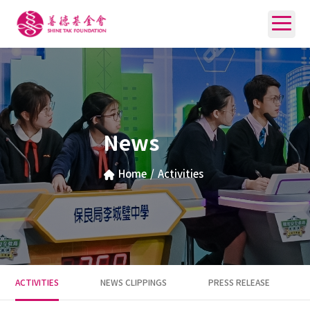
News
Home
/
Activities
ACTIVITIES
NEWS CLIPPINGS
PRESS RELEASE